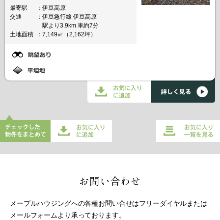
最寄駅
伊豆高原
交通
伊豆急行線 伊豆高原
駅より3.9km 車約7分
土地面積
7,149㎡（2,162坪）
チェックした物件をまとめてお
お気に入り一覧を
気に入りに追加
見る
お問い合わせ
メープルハウジングへの各種お問い合せはフリーダイヤルまたは
メールフォームより承っております。