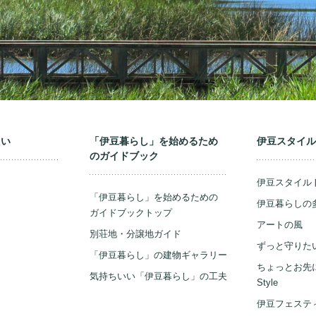
たい
「伊豆暮らし」を始めるため
伊豆スタイ
の
ガイドブック
伊豆スタイル
「伊豆暮らし」を始めるための
伊豆暮らしの多
ガイドブックトップ
アートの風
別荘地・分譲地ガイド
ずっと守りた
「伊豆暮らし」の建物ギャラリー
ちょっとお先にOw
気持ちいい「伊豆暮らし」の工夫
Style
伊豆フェステ