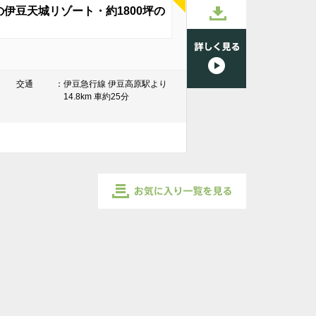
の伊豆天城リゾート・約1800坪の
NEW
お気に入り
に追加
交通
伊豆急行線 伊豆高原駅より
詳しく見る
14.8km 車約25分
お気に入り一覧を見る