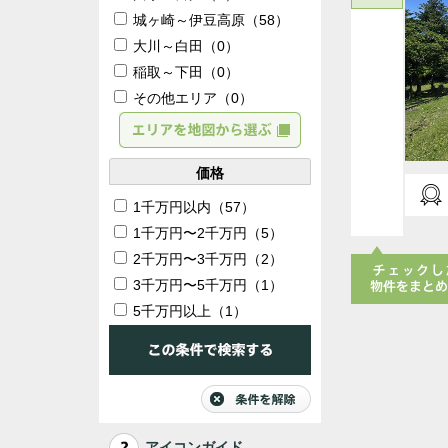
城ヶ崎～伊豆高原（58）
大川～白田（0）
稲取～下田（0）
その他エリア（0）
価格
1千万円以内（57）
1千万円〜2千万円（5）
2千万円〜3千万円（2）
3千万円〜5千万円（1）
5千万円以上（1）
チェックした
加
アイコンガイド