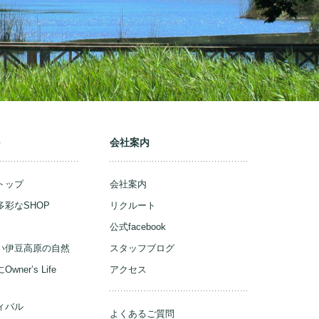
ル
会社案内
トップ
会社案内
彩なSHOP
リクルート
公式facebook
い伊豆高原の自然
スタッフブログ
ner’s Life
アクセス
ィバル
よくあるご質問