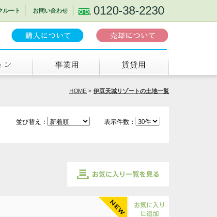
0120-38-2230
クルート
お問い合わせ
事業用
賃貸
HOME
伊豆天城リゾートの土地一覧
並び替え：
表示件数：
お気に入り一覧を見る