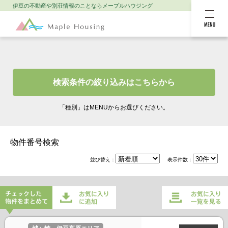
伊豆の不動産や別荘情報のことなら
メープルハウジング
MENU
検索条件の絞り込みはこちらから
「種別」はMENUからお選びください。
物件番号検索
並び替え：
表示件数：
チェックした物件をまとめてお
お気に入り一覧を
気に入りに追加
見る