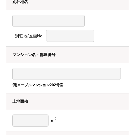
別荘地名
別荘地/区画No.
マンション名・部屋番号
例)メープルマンション202号室
土地面積
2
m