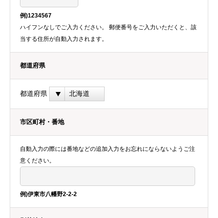
例)1234567
ハイフンなしでご入力ください。 郵便番号をご入力いただくと、該
当する住所が自動入力されます。
都道府県
都道府県
市区町村・番地
自動入力の際には番地などの追加入力をお忘れにならないようご注
意ください。
例)伊東市八幡野2-2-2