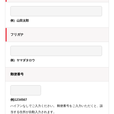
例）山田太郎
フリガナ
例）ヤマダタロウ
郵便番号
例)1234567
ハイフンなしでご入力ください。 郵便番号をご入力いただくと、該
当する住所が自動入力されます。