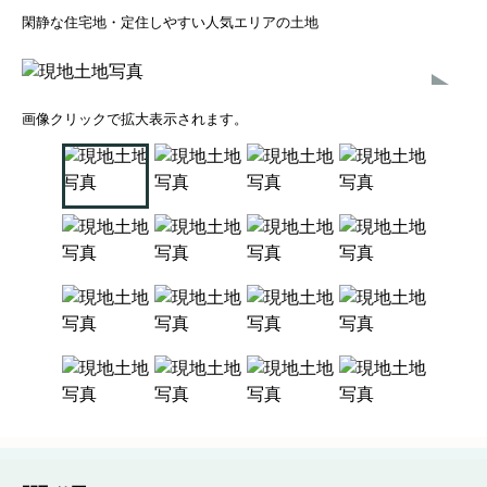
閑静な住宅地・定住しやすい人気エリアの土地
画像クリックで拡大表示されます。