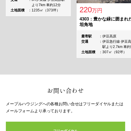
より7km 車約12分
220
万円
土地面積
1235㎡（373坪）
4303：豊かな緑に囲まれ
坦角地
最寄駅
伊豆高原
交通
伊豆急行線 伊豆
駅より2.7km 車約
土地面積
307㎡（92坪）
お問い合わせ
メープルハウジングへの各種お問い合せはフリーダイヤルまたは
メールフォームより承っております。
フリーダイヤル