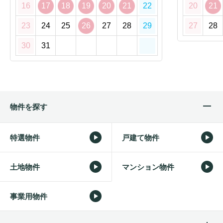
16
17
18
19
20
21
22
20
21
23
24
25
26
27
28
29
27
28
30
31
物件を探す
特選物件
戸建て物件
土地物件
マンション物件
事業用物件