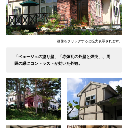
画像をクリックすると拡大表示されます。
「ベェージュの塗り壁」「赤煉瓦の外壁と煙突」、周
囲の緑にコントラストが効いた外観。