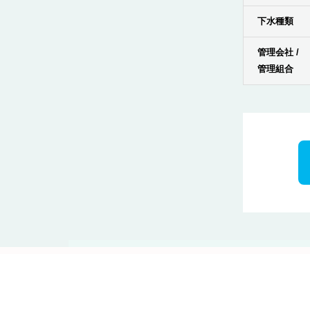
下水種類
管理会社 /
管理組合