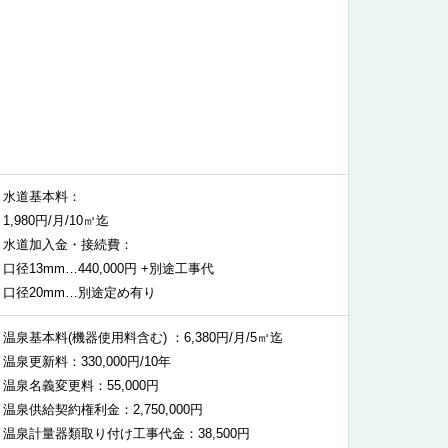
水道基本料：
1,980円/月/10㎥迄
水道加入金・接続費：
口径13mm…440,000円 +別途工事代
口径20mm…別途定め有り
温泉基本料(機器使用料含む) ：6,380円/月/5㎥迄
温泉更新料：330,000円/10年
温泉名義変更料：55,000円
温泉供給契約権利金：2,750,000円
温泉計量器類取り付け工事代金：38,500円