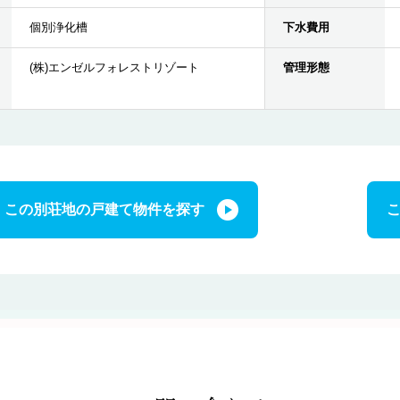
個別浄化槽
下水費用
(株)エンゼルフォレストリゾート
管理形態
この別荘地の戸建て物件を探す