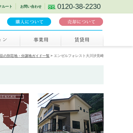
0120-38-2230
クルート
お問い合わせ
事業用
賃貸
豆の別荘地・分譲地ガイド一覧
エンゼルフォレスト大川汐見崎