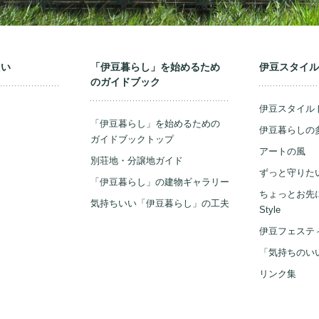
たい
「伊豆暮らし」を始めるため
伊豆スタイ
の
ガイドブック
伊豆スタイル
「伊豆暮らし」を始めるための
伊豆暮らしの多
ガイドブックトップ
アートの風
別荘地・分譲地ガイド
ずっと守りた
「伊豆暮らし」の建物ギャラリー
ちょっとお先にOw
気持ちいい「伊豆暮らし」の工夫
Style
伊豆フェステ
「気持ちのい
リンク集