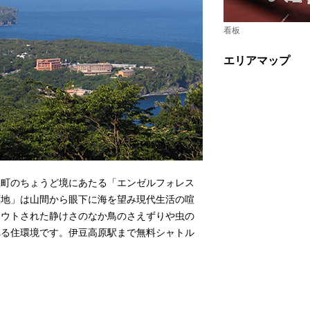
看板
エリアマップ
豆町のちょうど境にあたる「エンゼルフォレス
譲地」は山間から眼下に海を望み現代生活の喧
アウトされた静けさのなか鳥のさえずりや虫の
れる住環境です。伊豆高原駅まで無料シャトル