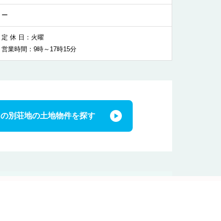
ー
定 休 日：火曜
営業時間：9時～17時15分
この別荘地の土地物件を探す