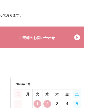
っております。
ご売却のお問い合わせ
2026年 9月
日
月
火
水
木
金
土
1
2
3
4
5