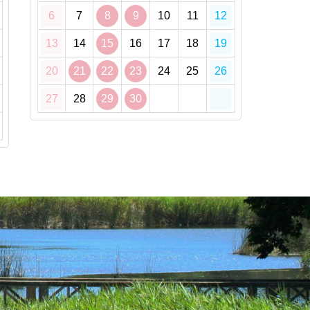
6
7
8
9
10
11
12
13
14
15
16
17
18
19
20
21
22
23
24
25
26
27
28
29
30