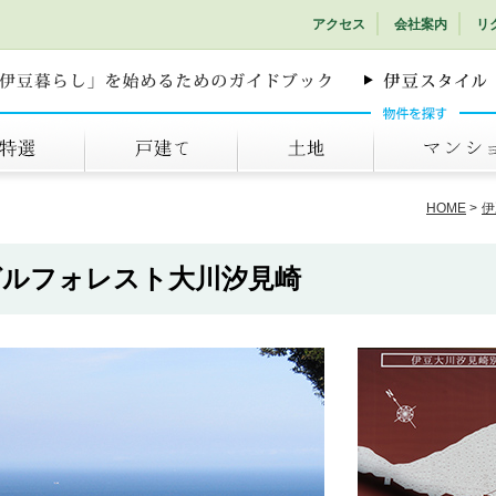
アクセス
会社案内
リ
戸建て
土地
マンション
HOME
伊
ゼルフォレスト大川汐見崎