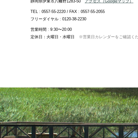
静岡県伊東市八幡野1283-50
アクセス
（Googleマップ）
TEL :
0557-55-2220
/ FAX : 0557-55-2055
フリーダイヤル :
0120-38-2230
営業時間 : 9:30〜20:00
定休日：火曜日・水曜日
※営業日カレンダーをご確認く