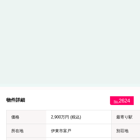
物件詳細
2624
No.
価格
2,900万円 (税込)
最寄り駅
所在地
伊東市富戸
別荘地