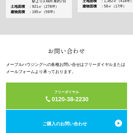
土地面積
1,382㎡（418坪
駅より3.4km 車約7分
建物面積
58㎡（17坪）
土地面積
921㎡（278坪）
建物面積
195㎡（59坪）
お問い合わせ
メープルハウジングへの各種お問い合せはフリーダイヤルまたは
メールフォームより承っております。
フリーダイヤル
0120-38-2230
ご購入のお問い合わせ