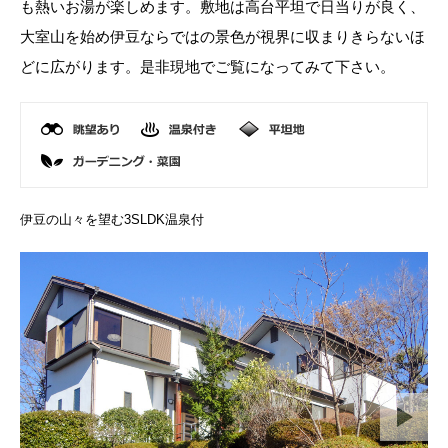
も熱いお湯が楽しめます。敷地は高台平坦で日当りが良く、
大室山を始め伊豆ならではの景色が視界に収まりきらないほ
どに広がります。是非現地でご覧になってみて下さい。
伊豆の山々を望む3SLDK温泉付