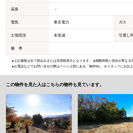
温泉
－
電気
東京電力
ガス
土地現況
未造成
引渡し
備 考
●上記価格は全て税込みまたは非課税表示となります。 ●掲載情報と現況が異なる
●お電話などでお問い合せの際はページ上部にある「物件No.」をスタッフにお伝
この物件を見た人はこちらの物件も見ています。