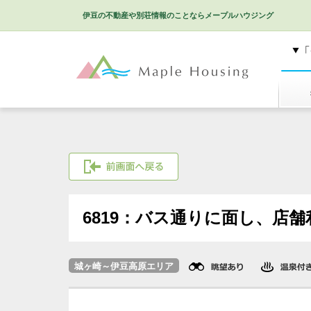
伊豆の不動産や別荘情報のことなら
メープルハウジング
特選
前画面へ戻る
6819：バス通りに面し、店舗
城ヶ崎～伊豆高原エリア