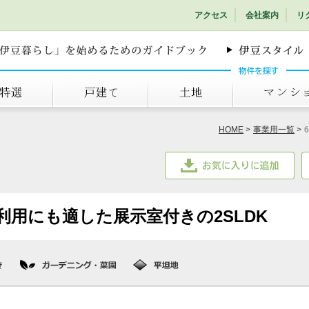
アクセス
会社案内
リ
戸建て
土地
マンション
HOME
事業用一覧
お気に入りに追加
利用にも適した展示室付きの2SLDK