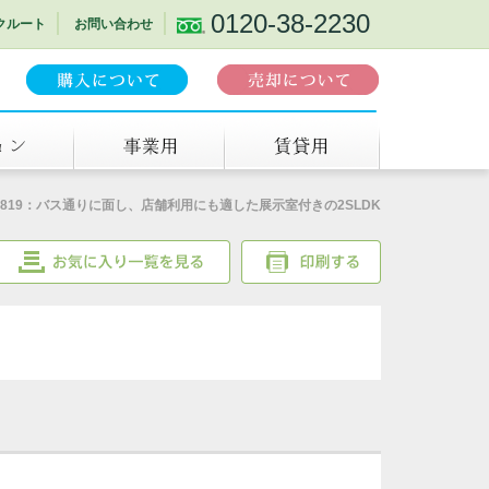
0120-38-2230
クルート
お問い合わせ
事業用
賃貸
6819：バス通りに面し、店舗利用にも適した展示室付きの2SLDK
お気に入り一覧を見る
印刷する