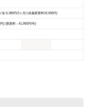
 6,380円/2ヶ月) (名義変更料33,000円)
円) (更新料：41,905円/年)