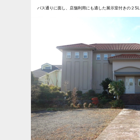
バス通りに面し、店舗利用にも適した展示室付きの２SL