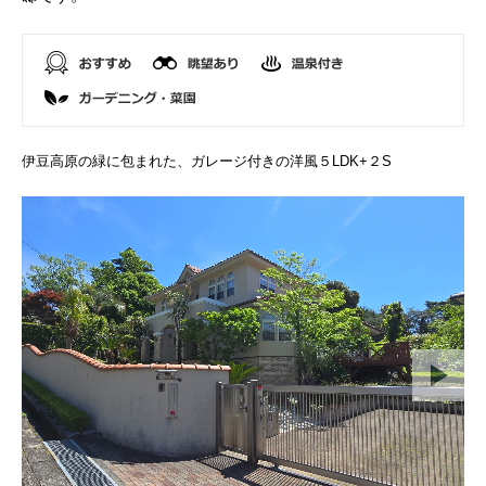
伊豆高原の緑に包まれた、ガレージ付きの洋風５LDK+２S