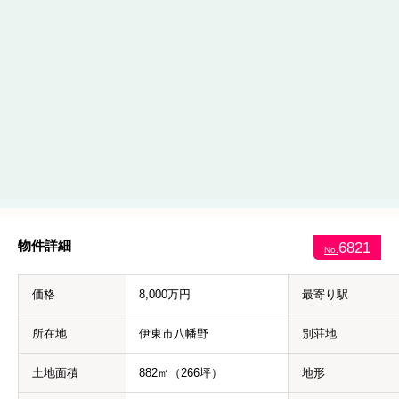
物件詳細
6821
No.
価格
8,000万円
最寄り駅
所在地
伊東市八幡野
別荘地
土地面積
882㎡（266坪）
地形