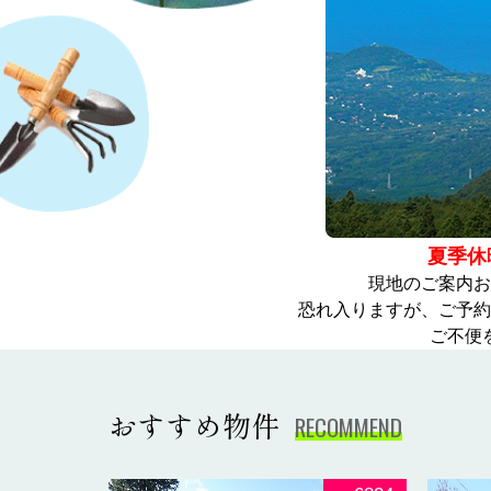
夏季休
現地のご案内お
恐れ入りますが、ご予約
ご不便
おすすめ物件
RECOMMEND