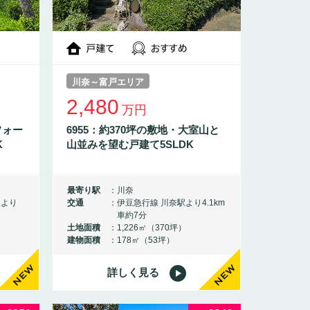
川奈～富戸エリア
2,480
万円
フォー
6955：約370坪の敷地・大室山と
K
山並みを望む戸建て5SLDK
最寄り駅
川奈
駅より
交通
伊豆急行線 川奈駅より4.1km
車約7分
土地面積
1,226㎡（370坪）
建物面積
178㎡（53坪）
詳しく見る
NEW
NEW