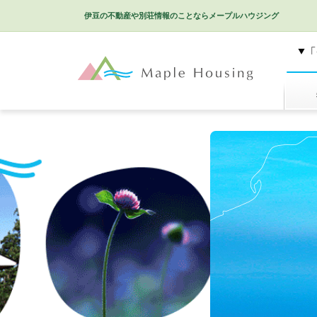
伊豆の不動産や別荘情報のことなら
メープルハウジング
特選