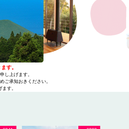
きます。
申し上げます。
めご承知おきください。
げます。