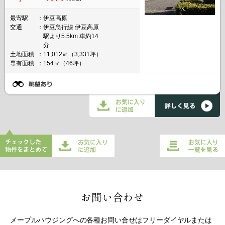
最寄駅
伊豆高原
交通
伊豆急行線 伊豆高原
駅より5.5km 車約14
分
土地面積
11,012㎡（3,331坪）
専有面積
154㎡（46坪）
チェックした物件をまとめてお
お気に入り一覧を
気に入りに追加
見る
お問い合わせ
メープルハウジングへの各種お問い合せはフリーダイヤルまたは