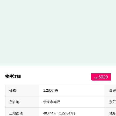
物件詳細
6920
No.
価格
1,280万円
最寄
所在地
伊東市赤沢
別荘
土地面積
403.44㎡（122.04坪）
地形