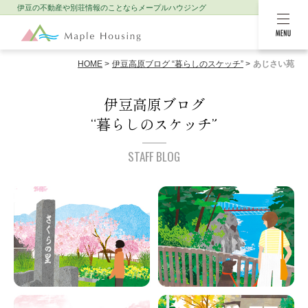
伊豆の不動産や別荘情報のことなら
メープルハウジング
MENU
HOME
伊豆高原ブログ “暮らしのスケッチ”
あじさい苑
伊豆高原ブログ
“暮らしのスケッチ”
STAFF BLOG