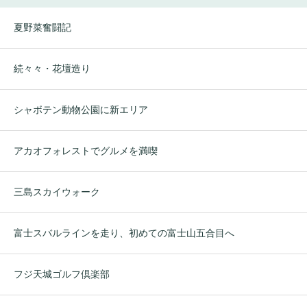
夏野菜奮闘記
続々々・花壇造り
シャボテン動物公園に新エリア
アカオフォレストでグルメを満喫
三島スカイウォーク
富士スバルラインを走り、初めての富士山五合目へ
フジ天城ゴルフ倶楽部