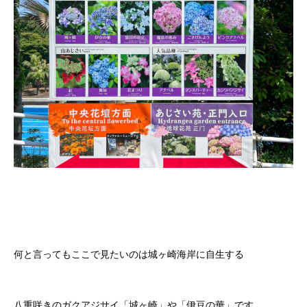
何と言ってもここで見たいのは城ヶ崎海岸に自生する
八重咲きのガクアジサイ「城ヶ崎」や「伊豆の華」です。