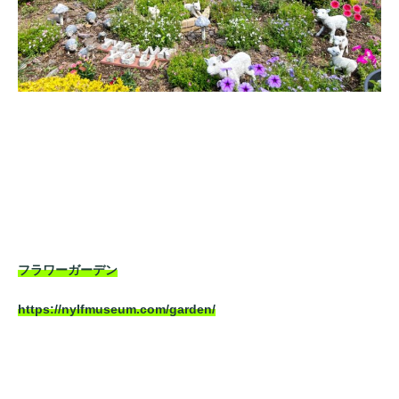
フラワーガーデン
https://nylfmuseum.com/garden/