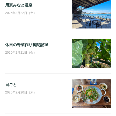
用宗みなと温泉
2025年2月22日（土）
休日の野菜作り奮闘記16
2025年2月21日（金）
日ごと
2025年2月20日（木）