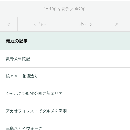
1〜10件を表示 ／ 全20件
前へ
次へ
最近の記事
夏野菜奮闘記
続々々・花壇造り
シャボテン動物公園に新エリア
アカオフォレストでグルメを満喫
三島スカイウォーク