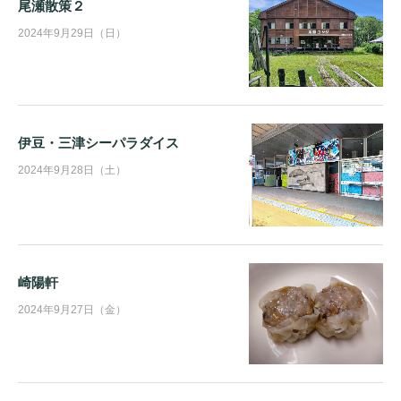
尾瀬散策２
2024年9月29日（日）
伊豆・三津シーパラダイス
2024年9月28日（土）
崎陽軒
2024年9月27日（金）