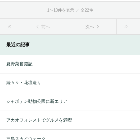
1〜10件を表示 ／ 全22件
前へ
次へ
最近の記事
夏野菜奮闘記
続々々・花壇造り
シャボテン動物公園に新エリア
アカオフォレストでグルメを満喫
三島スカイウォーク