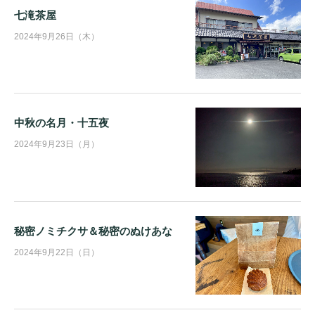
七滝茶屋
2024年9月26日（木）
中秋の名月・十五夜
2024年9月23日（月）
秘密ノミチクサ＆秘密のぬけあな
2024年9月22日（日）