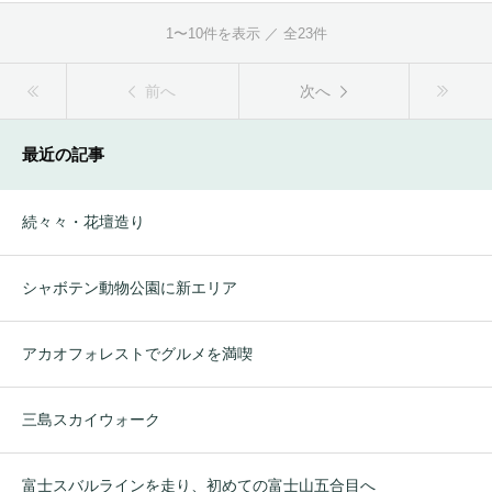
1〜10件を表示 ／ 全23件
前へ
次へ
最近の記事
続々々・花壇造り
シャボテン動物公園に新エリア
アカオフォレストでグルメを満喫
三島スカイウォーク
富士スバルラインを走り、初めての富士山五合目へ