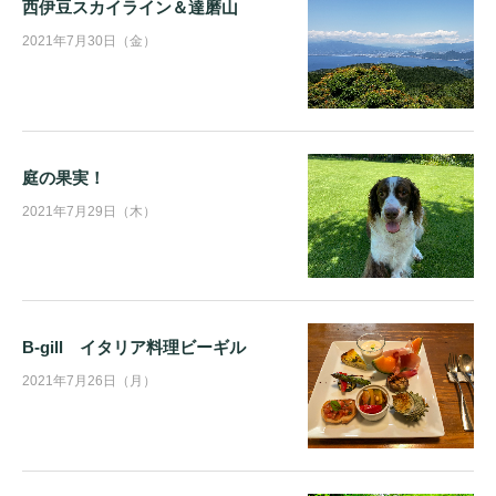
西伊豆スカイライン＆達磨山
2021年7月30日（金）
庭の果実！
2021年7月29日（木）
B-gill イタリア料理ビーギル
2021年7月26日（月）