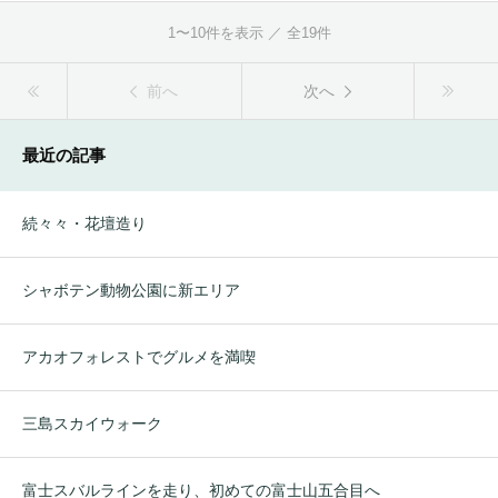
1〜10件を表示 ／ 全19件
前へ
次へ
最近の記事
続々々・花壇造り
シャボテン動物公園に新エリア
アカオフォレストでグルメを満喫
三島スカイウォーク
富士スバルラインを走り、初めての富士山五合目へ