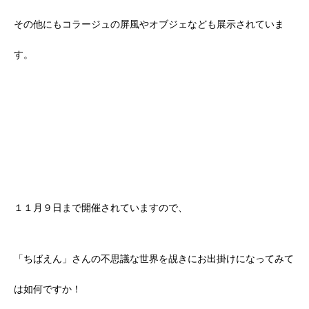
その他にもコラージュの屏風やオブジェなども展示されていま
す。
１１月９日まで開催されていますので、
「ちばえん」さんの不思議な世界を覘きにお出掛けになってみて
は如何ですか！