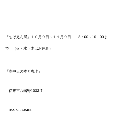
「ちばえん展」１０月９日～１１月９日 8：00～16：00ま
で （火・水・木はお休み）
「壺中天の本と珈琲」
伊東市八幡野1033-7
0557-53-8406