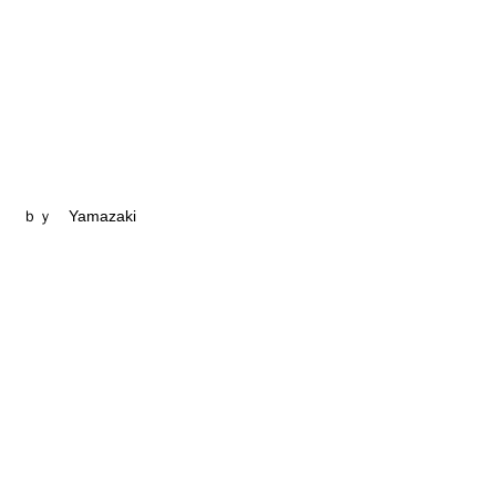
ｂｙ Yamazaki