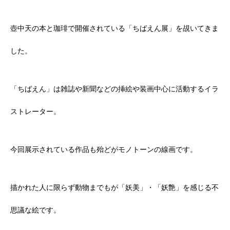
壺中天の本と珈琲で開催されている「ちばえん展」を覘いてきま
した。
「ちばえん」は雑誌や新聞などの挿絵や装画中心に活動するイラ
ストレーター。
今回展示されている作品も殆どがモノトーンの線画です。
描かれた人に限らず動物までもが「妖美」・「妖艶」を感じる不
思議な絵です。