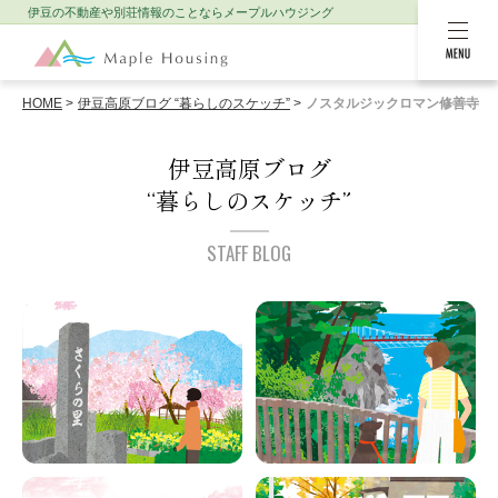
伊豆の不動産や別荘情報のことなら
メープルハウジング
MENU
HOME
伊豆高原ブログ “暮らしのスケッチ”
ノスタルジックロマン修善寺
伊豆高原ブログ
“暮らしのスケッチ”
STAFF BLOG