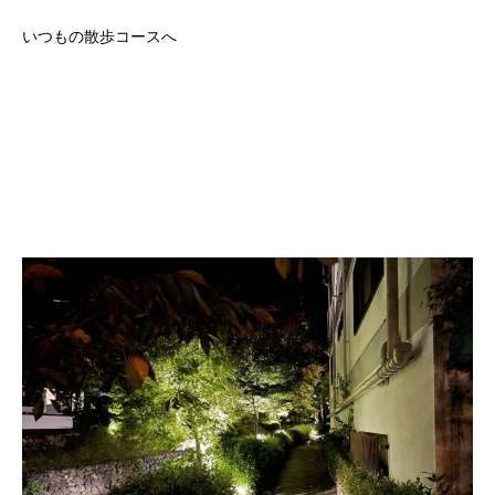
いつもの散歩コースへ