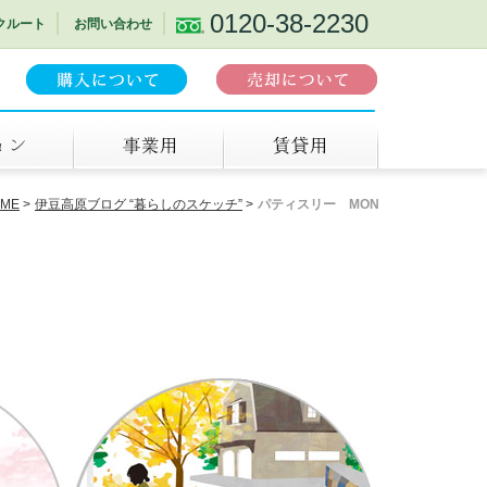
0120-38-2230
クルート
お問い合わせ
事業用
賃貸
ME
伊豆高原ブログ “暮らしのスケッチ”
パティスリー MON