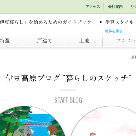
アクセス
会社案内
リ
戸建て
土地
マンション
HO
伊豆高原ブログ
“暮らしのスケッチ”
STAFF BLOG