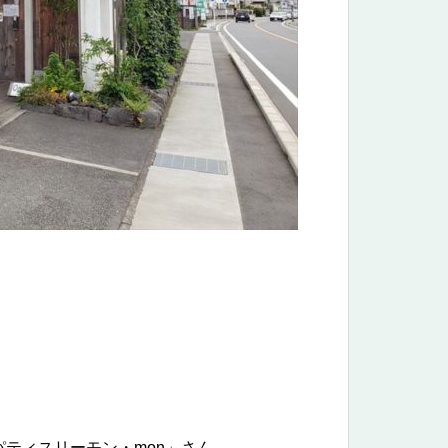
ティスリーモン・mon」さん、