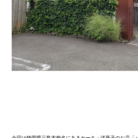
今回は静岡県三島市梅名にあるケーキ・洋菓子のお店「パ