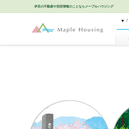
伊豆の不動産や別荘情報のことなら
メープルハウジング
特選