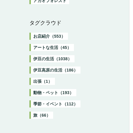
アカオフォレスト
タグクラウド
お店紹介（553）
アートな生活（45）
伊豆の生活（1038）
伊豆高原の生活（186）
出張（1）
動物・ペット（193）
季節・イベント（112）
旅（66）