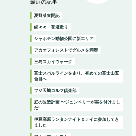
最近の記事
夏野菜奮闘記
続々々・花壇造り
シャボテン動物公園に新エリア
アカオフォレストでグルメを満喫
三島スカイウォーク
富士スバルラインを走り、初めての富士山五
合目へ
フジ天城ゴルフ倶楽部
庭の改造計画 〜ジュンベリーが実を付けまし
た!
伊豆高原ランタンナイト＆デイに参加してき
ました