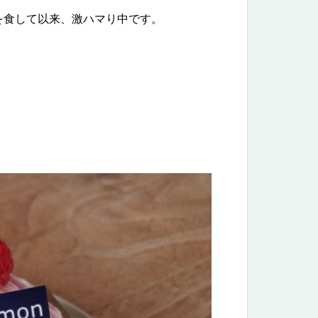
を食して以来、激ハマり中です。