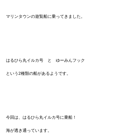
マリンタウンの遊覧船に乗ってきました。
はるひら丸イルカ号 と ゆーみんフック
という2種類の船があるようです。
今回は、はるひら丸イルカ号に乗船！
海が透き通っています。