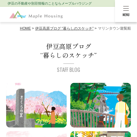
伊豆の不動産や別荘情報のことなら
メープルハウジング
MENU
HOME
伊豆高原ブログ “暮らしのスケッチ”
マリンタウン遊覧船
伊豆高原ブログ
“暮らしのスケッチ”
STAFF BLOG