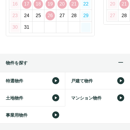
16
17
18
19
20
21
22
20
21
23
24
25
26
27
28
29
27
28
30
31
物件を探す
特選物件
戸建て物件
土地物件
マンション物件
事業用物件