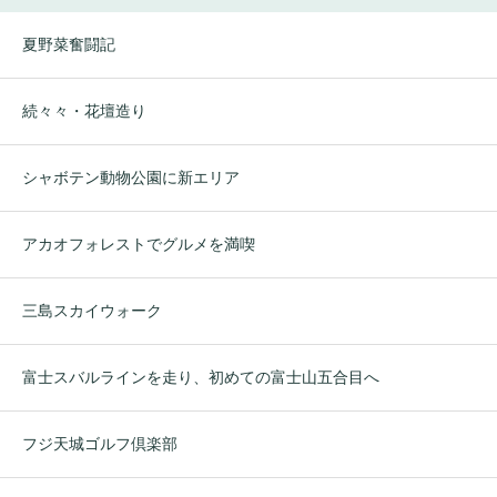
夏野菜奮闘記
続々々・花壇造り
シャボテン動物公園に新エリア
アカオフォレストでグルメを満喫
三島スカイウォーク
富士スバルラインを走り、初めての富士山五合目へ
フジ天城ゴルフ倶楽部