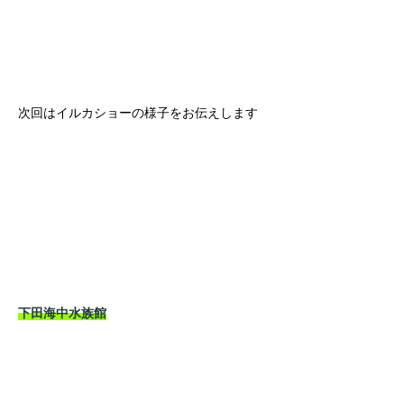
次回はイルカショーの様子をお伝えします
下田海中水族館