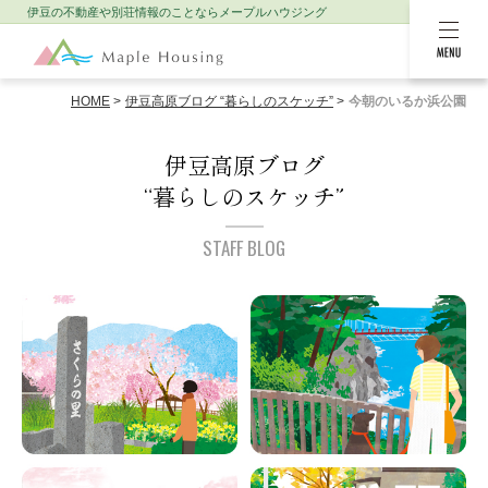
伊豆の不動産や別荘情報のことなら
メープルハウジング
MENU
HOME
伊豆高原ブログ “暮らしのスケッチ”
今朝のいるか浜公園
伊豆高原ブログ
“暮らしのスケッチ”
STAFF BLOG