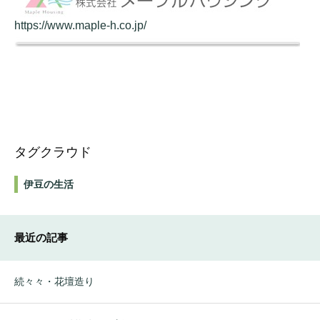
https://www.maple-h.co.jp/
タグクラウド
伊豆の生活
最近の記事
続々々・花壇造り