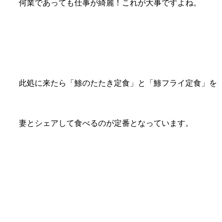
何業であっても仕事が綺麗！これが大事ですよね。
此処に来たら「鯵のたたき定食」と「鯵フライ定食」を
妻とシェアして食べるのが定番となっています。