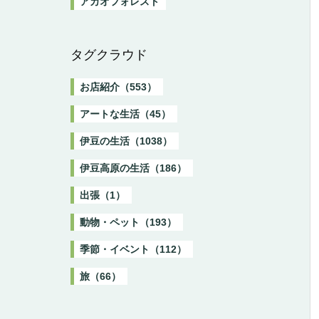
アカオフォレスト
タグクラウド
お店紹介（553）
アートな生活（45）
伊豆の生活（1038）
伊豆高原の生活（186）
出張（1）
動物・ペット（193）
季節・イベント（112）
旅（66）