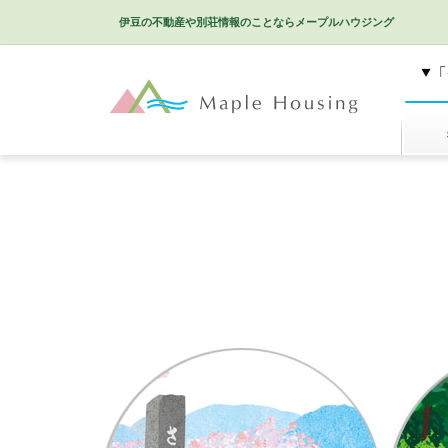
伊豆の不動産や別荘情報のことなら
メープルハウジング
特選