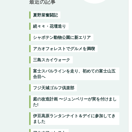
最近の記事
夏野菜奮闘記
続々々・花壇造り
シャボテン動物公園に新エリア
アカオフォレストでグルメを満喫
三島スカイウォーク
富士スバルラインを走り、初めての富士山五
合目へ
フジ天城ゴルフ倶楽部
庭の改造計画 〜ジュンベリーが実を付けまし
た!
伊豆高原ランタンナイト＆デイに参加してき
ました