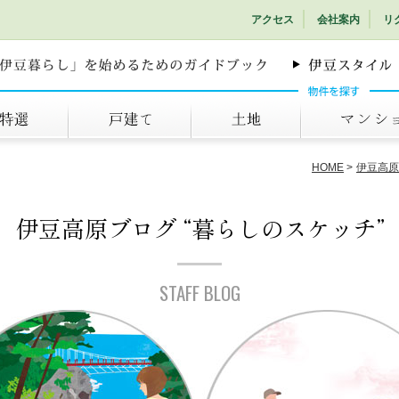
アクセス
会社案内
リ
戸建て
土地
マンション
HOME
伊豆高原
伊豆高原ブログ
“暮らしのスケッチ”
STAFF BLOG