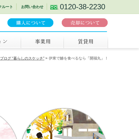
0120-38-2230
クルート
お問い合わせ
事業用
賃貸
ブログ “暮らしのスケッチ”
伊東で鯵を食べるなら「開福丸」！