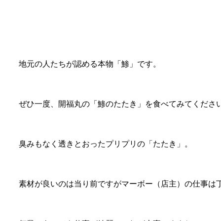
地元の人たちが認める本物「鯵」です。
ぜひ一度、開福丸の「鯵のたたき」を食べてみてくださ
臭みもなく透きとおったプリプリの「たたき」。
素材が良いのは当り前ですがマーボー（店主）の仕事は