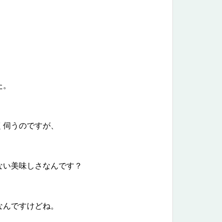
た。
く伺うのですが、
ない美味しさなんです？
なんですけどね。