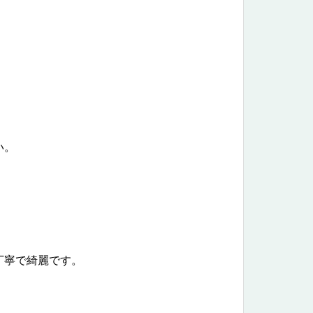
い。
丁寧で綺麗です。