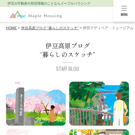
伊豆の不動産や別荘情報のことなら
メープルハウジング
MENU
HOME
伊豆高原ブログ “暮らしのスケッチ”
伊豆テディベア・ミュージアム
伊豆高原ブログ
“暮らしのスケッチ”
STAFF BLOG