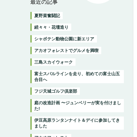
最近の記事
夏野菜奮闘記
続々々・花壇造り
シャボテン動物公園に新エリア
アカオフォレストでグルメを満喫
三島スカイウォーク
富士スバルラインを走り、初めての富士山五
合目へ
フジ天城ゴルフ倶楽部
庭の改造計画 〜ジュンベリーが実を付けまし
た!
伊豆高原ランタンナイト＆デイに参加してき
ました