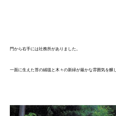
門から右手には社務所がありました。
一面に生えた苔の絨毯と木々の新緑が厳かな雰囲気を醸