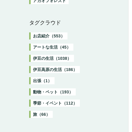
アカオフォレスト
タグクラウド
お店紹介（553）
アートな生活（45）
伊豆の生活（1038）
伊豆高原の生活（186）
出張（1）
動物・ペット（193）
季節・イベント（112）
旅（66）