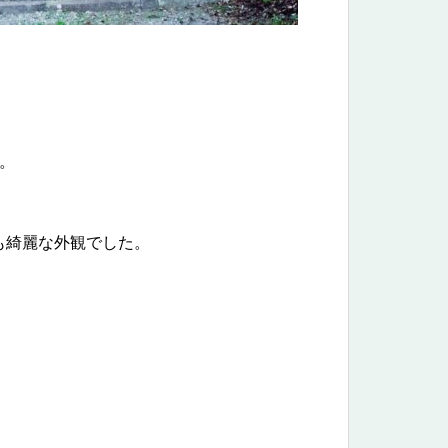
。
も綺麗な外観でした。