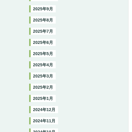
2025年9月
2025年8月
2025年7月
2025年6月
2025年5月
2025年4月
2025年3月
2025年2月
2025年1月
2024年12月
2024年11月