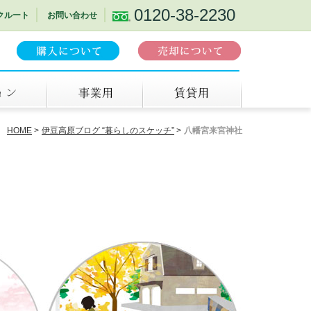
0120-38-2230
クルート
お問い合わせ
事業用
賃貸
HOME
伊豆高原ブログ “暮らしのスケッチ”
八幡宮来宮神社