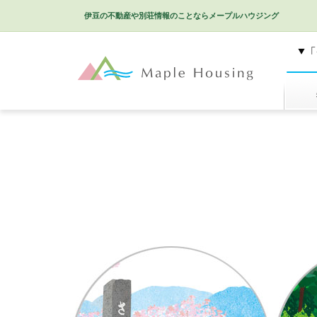
伊豆の不動産や別荘情報のことなら
メープルハウジング
特選