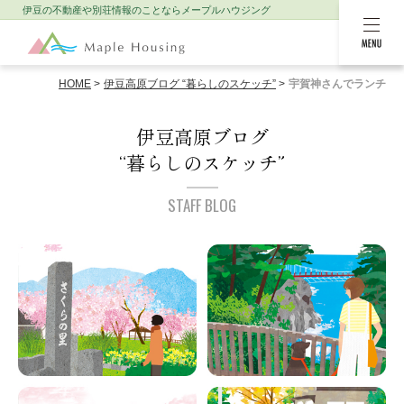
伊豆の不動産や別荘情報のことなら
メープルハウジング
MENU
HOME
伊豆高原ブログ “暮らしのスケッチ”
宇賀神さんでランチ
伊豆高原ブログ
“暮らしのスケッチ”
STAFF BLOG