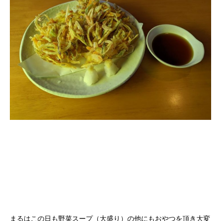
まるはこの日も野菜スープ（大盛り）の他にもおやつを頂き大変