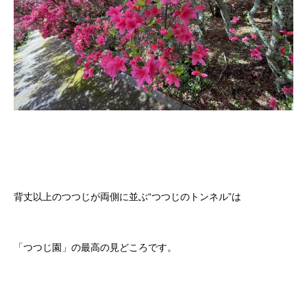
背丈以上のつつじが両側に並ぶ“つつじのトンネル”は
「つつじ園」の最高の見どころです。