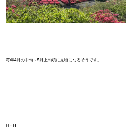
毎年4月の中旬～5月上旬頃に見頃になるそうです。
H・H