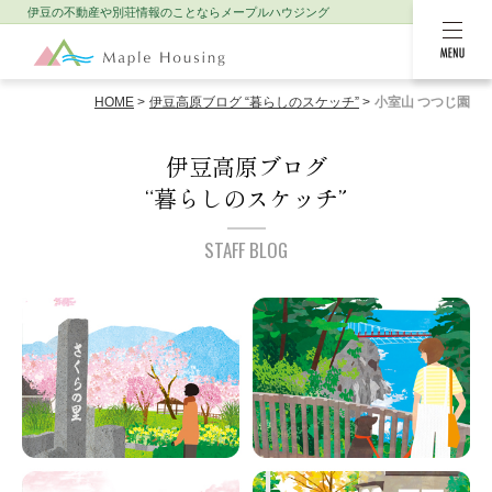
伊豆の不動産や別荘情報のことなら
メープルハウジング
MENU
HOME
伊豆高原ブログ “暮らしのスケッチ”
小室山 つつじ園
伊豆高原ブログ
“暮らしのスケッチ”
STAFF BLOG