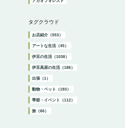
アカオフォレスト
タグクラウド
お店紹介（553）
アートな生活（45）
伊豆の生活（1038）
伊豆高原の生活（186）
出張（1）
動物・ペット（193）
季節・イベント（112）
旅（66）