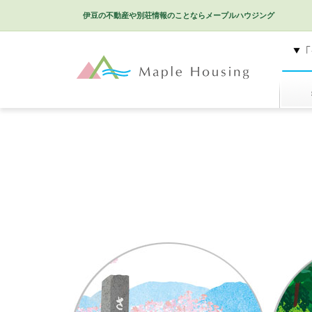
伊豆の不動産や別荘情報のことなら
メープルハウジング
特選