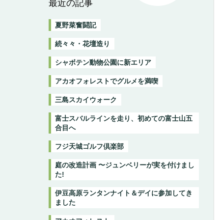
最近の記事
夏野菜奮闘記
続々々・花壇造り
シャボテン動物公園に新エリア
アカオフォレストでグルメを満喫
三島スカイウォーク
富士スバルラインを走り、初めての富士山五
合目へ
フジ天城ゴルフ倶楽部
庭の改造計画 〜ジュンベリーが実を付けまし
た!
伊豆高原ランタンナイト＆デイに参加してき
ました