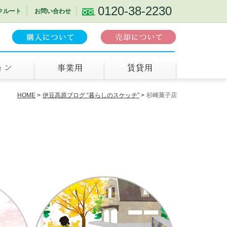
0120-38-2230
クルート
お問い合わせ
事業用
賃貸
HOME
伊豆高原ブログ “暮らしのスケッチ”
杉崎菓子店