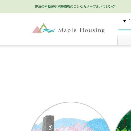
伊豆の不動産や別荘情報のことなら
メープルハウジング
特選