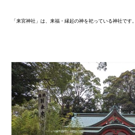
「来宮神社」は、来福・縁起の神を祀っている神社です