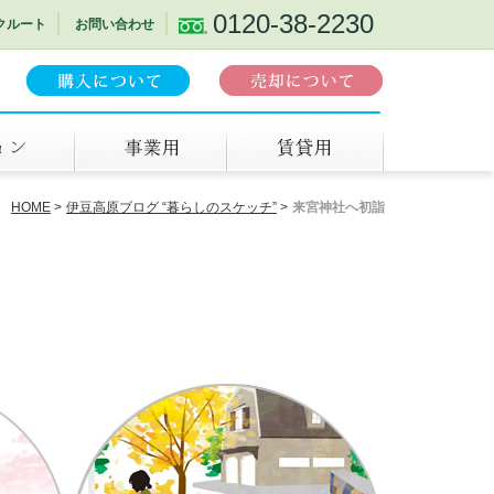
0120-38-2230
クルート
お問い合わせ
事業用
賃貸
HOME
伊豆高原ブログ “暮らしのスケッチ”
来宮神社へ初詣