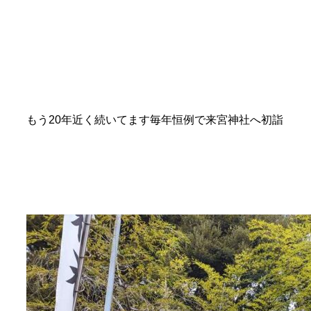
もう20年近く続いてます毎年恒例で来宮神社へ初詣