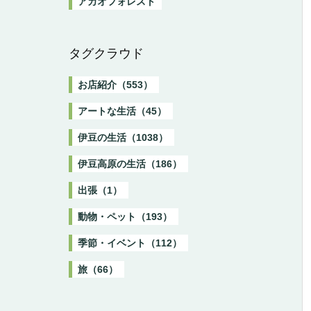
アカオフォレスト
タグクラウド
お店紹介（553）
アートな生活（45）
伊豆の生活（1038）
伊豆高原の生活（186）
出張（1）
動物・ペット（193）
季節・イベント（112）
旅（66）