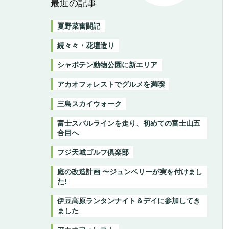
最近の記事
夏野菜奮闘記
続々々・花壇造り
シャボテン動物公園に新エリア
アカオフォレストでグルメを満喫
三島スカイウォーク
富士スバルラインを走り、初めての富士山五
合目へ
フジ天城ゴルフ倶楽部
庭の改造計画 〜ジュンベリーが実を付けまし
た!
伊豆高原ランタンナイト＆デイに参加してき
ました