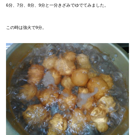
6分、7分、8分、9分と一分きざみでゆでてみました。
この時は強火で9分。