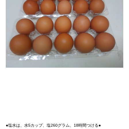
●塩水は、水5カップ、塩260グラム、18時間つける●