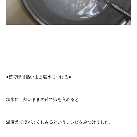
●茹で卵は熱いまま塩水につける●
塩水に、熱いままの茹で卵を入れると
温度差で塩がよくしみるというレシピをみつけました。