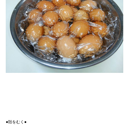
●殻をむく●