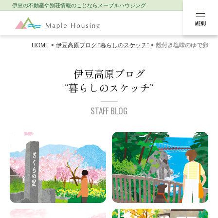
伊豆の不動産や別荘情報のことなら
メープルハウジング
MENU
HOME
伊豆高原ブログ “暮らしのスケッチ”
殻付き塩味のゆで卵
伊豆高原ブログ
“暮らしのスケッチ”
STAFF BLOG