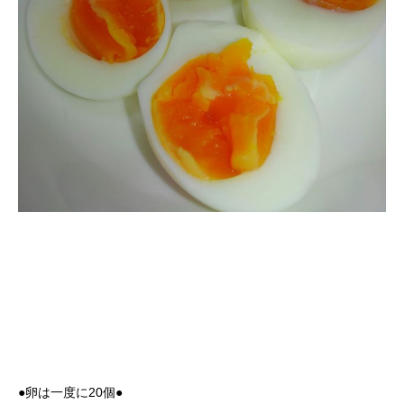
●卵は一度に20個●