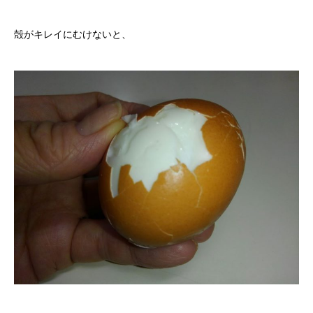
殻がキレイにむけないと、