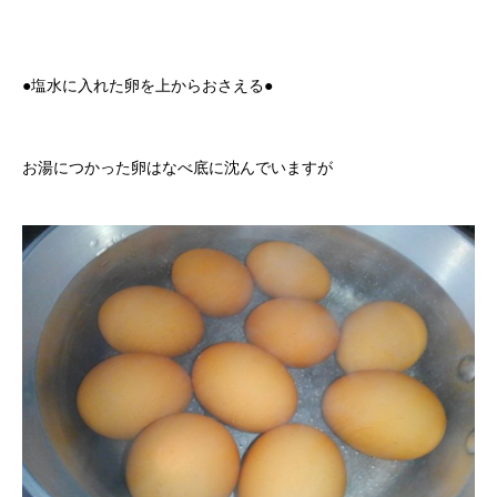
●塩水に入れた卵を上からおさえる●
お湯につかった卵はなべ底に沈んでいますが