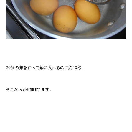
20個の卵をすべて鍋に入れるのに約40秒、
そこから7分間ゆでます。