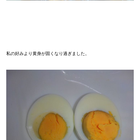
私の好みより黄身が固くなり過ぎました。