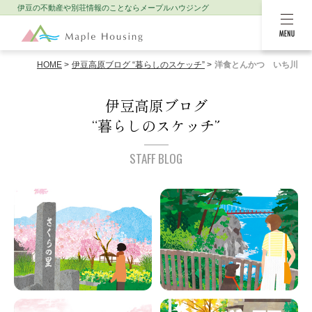
伊豆の不動産や別荘情報のことなら
メープルハウジング
MENU
HOME
伊豆高原ブログ “暮らしのスケッチ”
洋食とんかつ いち川
伊豆高原ブログ
“暮らしのスケッチ”
STAFF BLOG