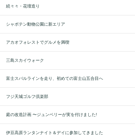
続々々・花壇造り
シャボテン動物公園に新エリア
アカオフォレストでグルメを満喫
三島スカイウォーク
富士スバルラインを走り、初めての富士山五合目へ
フジ天城ゴルフ倶楽部
庭の改造計画 〜ジュンベリーが実を付けました!
伊豆高原ランタンナイト＆デイに参加してきました