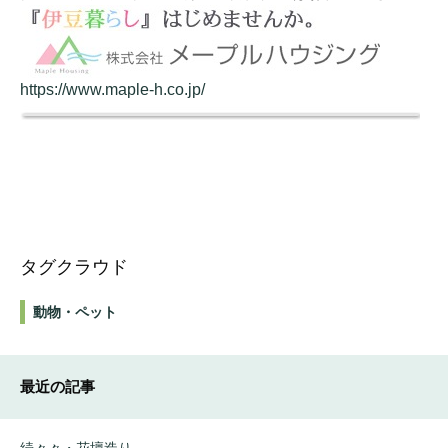
https://www.maple-h.co.jp/
タグクラウド
動物・ペット
最近の記事
続々々・花壇造り