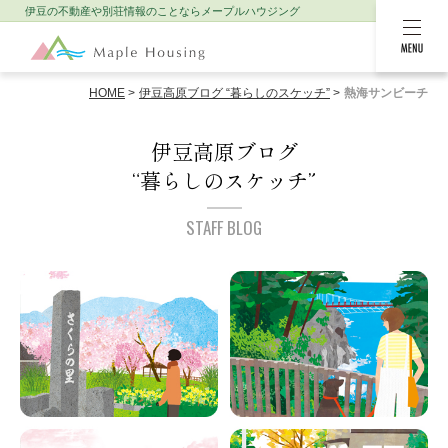
伊豆の不動産や別荘情報のことなら
メープルハウジング
MENU
HOME
伊豆高原ブログ “暮らしのスケッチ”
熱海サンビーチ
伊豆高原ブログ
“暮らしのスケッチ”
STAFF BLOG