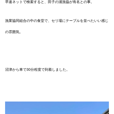
早速ネットで検索すると、田子の浦漁協が有名との事。
漁業協同組合の中の食堂で、セリ場にテーブルを並べたいい感じ
の雰囲気。
沼津から車で30分程度で到着しました。