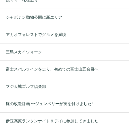
続々々・花壇造り
シャボテン動物公園に新エリア
アカオフォレストでグルメを満喫
三島スカイウォーク
富士スバルラインを走り、初めての富士山五合目へ
フジ天城ゴルフ倶楽部
庭の改造計画 〜ジュンベリーが実を付けました!
伊豆高原ランタンナイト＆デイに参加してきました