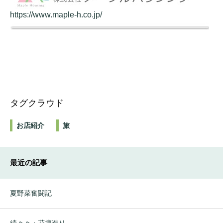
https://www.maple-h.co.jp/
タグクラウド
お店紹介
旅
最近の記事
夏野菜奮闘記