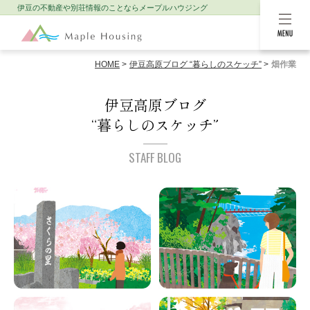
伊豆の不動産や別荘情報のことなら
メープルハウジング
MENU
HOME
伊豆高原ブログ “暮らしのスケッチ”
畑作業
伊豆高原ブログ
“暮らしのスケッチ”
STAFF BLOG