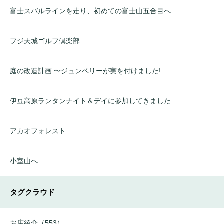
富士スバルラインを走り、初めての富士山五合目へ
フジ天城ゴルフ倶楽部
庭の改造計画 〜ジュンベリーが実を付けました!
伊豆高原ランタンナイト＆デイに参加してきました
アカオフォレスト
小室山へ
タグクラウド
お店紹介（553）