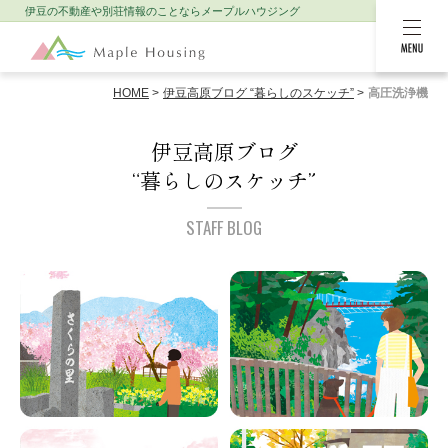
伊豆の不動産や別荘情報のことなら
メープルハウジング
MENU
HOME
伊豆高原ブログ “暮らしのスケッチ”
高圧洗浄機
伊豆高原ブログ
“暮らしのスケッチ”
STAFF BLOG