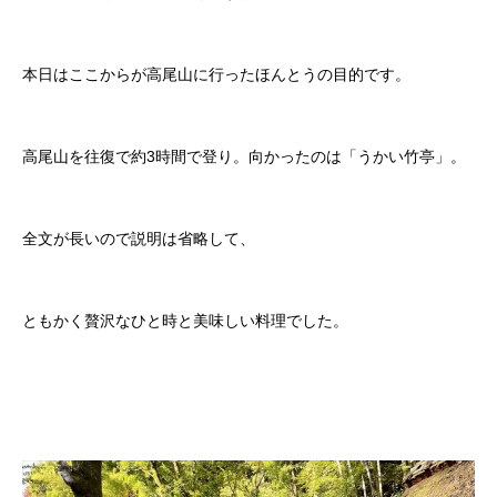
本日はここからが高尾山に行ったほんとうの目的です。
高尾山を往復で約3時間で登り。向かったのは「うかい竹亭」。
全文が長いので説明は省略して、
ともかく贅沢なひと時と美味しい料理でした。