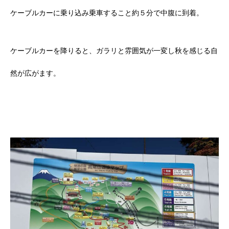
ケーブルカーに乗り込み乗車すること約５分で中腹に到着。
ケーブルカーを降りると、ガラリと雰囲気が一変し秋を感じる自
然が広がます。