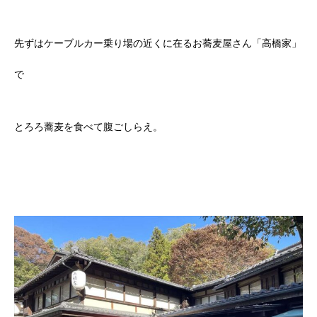
先ずはケーブルカー乗り場の近くに在るお蕎麦屋さん「高橋家」
で
とろろ蕎麦を食べて腹ごしらえ。