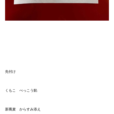
先付け
くもこ べっこう餡
新蕎麦 からすみ添え