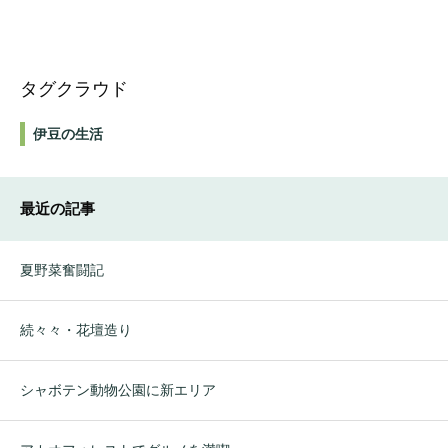
タグクラウド
伊豆の生活
最近の記事
夏野菜奮闘記
続々々・花壇造り
シャボテン動物公園に新エリア