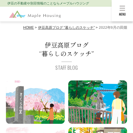
伊豆の不動産や別荘情報のことなら
メープルハウジング
MENU
HOME
伊豆高原ブログ “暮らしのスケッチ”
2022年9月の田畑
伊豆高原ブログ
“暮らしのスケッチ”
STAFF BLOG