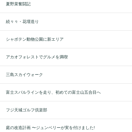
夏野菜奮闘記
続々々・花壇造り
シャボテン動物公園に新エリア
アカオフォレストでグルメを満喫
三島スカイウォーク
富士スバルラインを走り、初めての富士山五合目へ
フジ天城ゴルフ倶楽部
庭の改造計画 〜ジュンベリーが実を付けました!