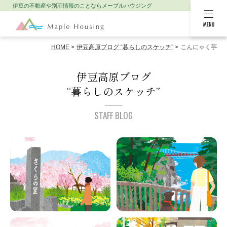
伊豆の不動産や別荘情報のことなら
メープルハウジング
MENU
HOME
伊豆高原ブログ “暮らしのスケッチ”
こんにゃく芋
伊豆高原ブログ
“暮らしのスケッチ”
STAFF BLOG