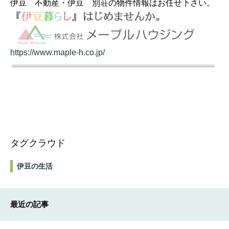
伊豆 不動産・伊豆 別荘の物件情報はお任せ下さい。
https://www.maple-h.co.jp/
タグクラウド
伊豆の生活
最近の記事