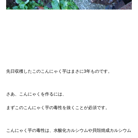
先日収穫したこのこんにゃく芋はまさに3年ものです。
さあ、こんにゃくを作るには、
まずこのこんにゃく芋の毒性を抜くことが必須です。
こんにゃく芋の毒性は、水酸化カルシウムや貝殻焼成カルシウム