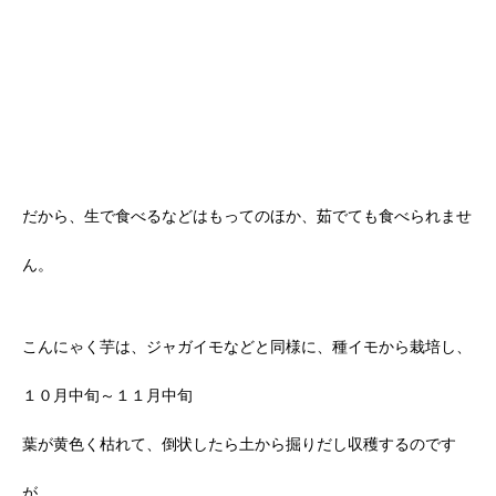
だから、生で食べるなどはもってのほか、茹でても食べられませ
ん。
こんにゃく芋は、ジャガイモなどと同様に、種イモから栽培し、
１０月中旬～１１月中旬
葉が黄色く枯れて、倒状したら土から掘りだし収穫するのです
が、