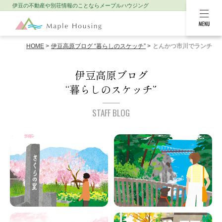
伊豆の不動産や別荘情報のことなら
メープルハウジング
MENU
HOME
伊豆高原ブログ “暮らしのスケッチ”
とんかつ市川でランチ
伊豆高原ブログ
“暮らしのスケッチ”
STAFF BLOG