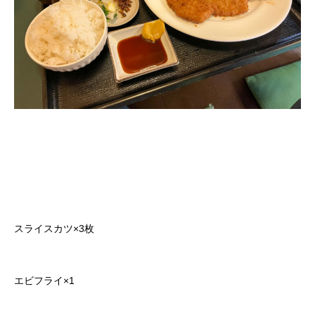
スライスカツ×3枚
エビフライ×1