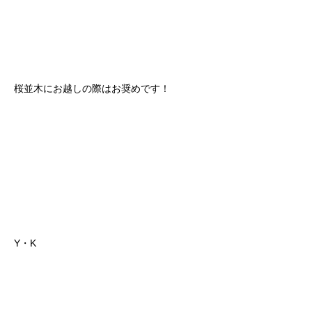
桜並木にお越しの際はお奨めです！
Y・K