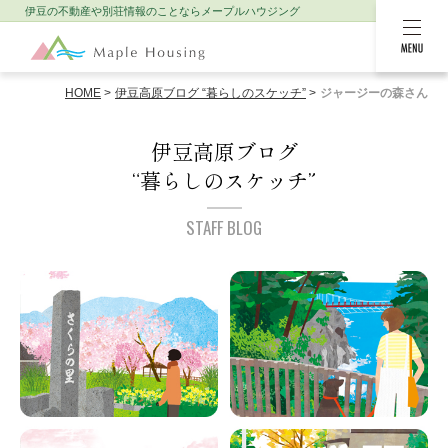
伊豆の不動産や別荘情報のことなら
メープルハウジング
MENU
HOME
伊豆高原ブログ “暮らしのスケッチ”
ジャージーの森さん
伊豆高原ブログ
“暮らしのスケッチ”
STAFF BLOG