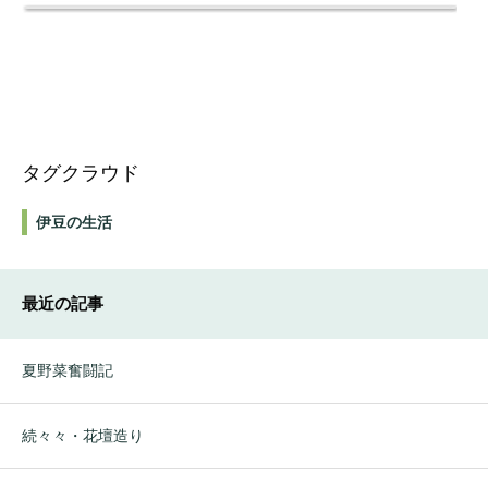
タグクラウド
伊豆の生活
最近の記事
夏野菜奮闘記
続々々・花壇造り