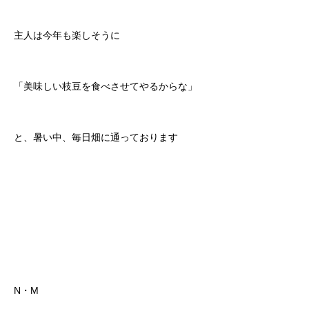
主人は今年も楽しそうに
「美味しい枝豆を食べさせてやるからな」
と、暑い中、毎日畑に通っております
N・M