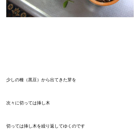
少しの種（黒豆）から出てきた芽を
次々に切っては挿し木
切っては挿し木を繰り返してゆくのです