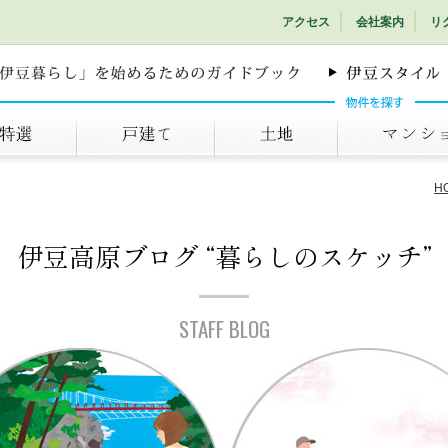
アクセス
会社案内
リ
戸建て
土地
マンション
H
伊豆高原ブログ
“暮らしのスケッチ”
STAFF BLOG