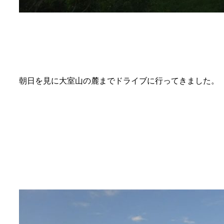
朝日を見に大室山の麓までドライブに行ってきました。