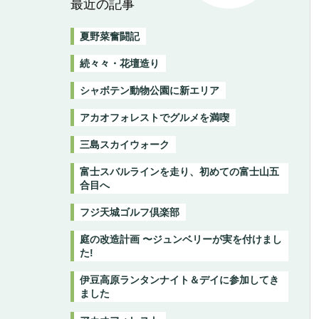
最近の記事
夏野菜奮闘記
続々々・花壇造り
シャボテン動物公園に新エリア
アカオフォレストでグルメを満喫
三島スカイウォーク
富士スバルラインを走り、初めての富士山五
合目へ
フジ天城ゴルフ倶楽部
庭の改造計画 〜ジュンベリーが実を付けまし
た!
伊豆高原ランタンナイト＆デイに参加してき
ました