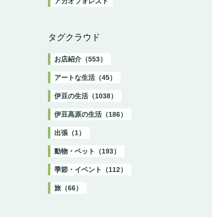
アカオフォレスト
タグクラウド
お店紹介（553）
アートな生活（45）
伊豆の生活（1038）
伊豆高原の生活（186）
出張（1）
動物・ペット（193）
季節・イベント（112）
旅（66）