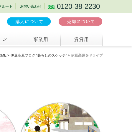
0120-38-2230
クルート
お問い合わせ
事業用
賃貸
OME
伊豆高原ブログ “暮らしのスケッチ”
伊豆高原をドライブ