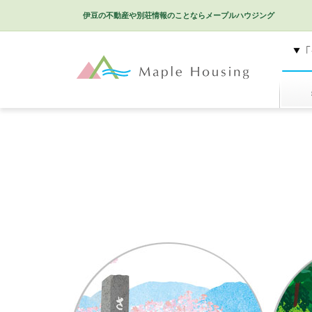
伊豆の不動産や別荘情報のことなら
メープルハウジング
特選