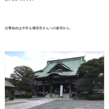
仕事始めは今年も佛現寺さんへの参拝から。