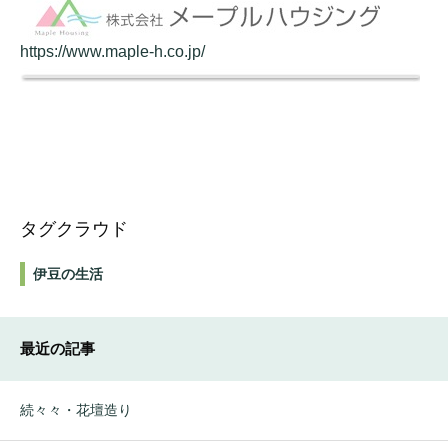
https://www.maple-h.co.jp/
タグクラウド
伊豆の生活
最近の記事
続々々・花壇造り