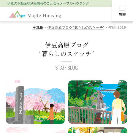
伊豆の不動産や別荘情報のことなら
メープルハウジング
MENU
HOME
伊豆高原ブログ “暮らしのスケッチ”
年始 -2019-
伊豆高原ブログ
“暮らしのスケッチ”
STAFF BLOG