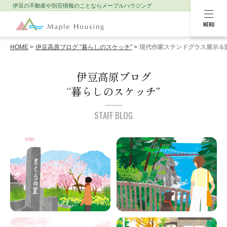
伊豆の不動産や別荘情報のことなら
メープルハウジング
MENU
HOME
伊豆高原ブログ “暮らしのスケッチ”
現代作家ステンドグラス展示＆
伊豆高原ブログ
“暮らしのスケッチ”
STAFF BLOG