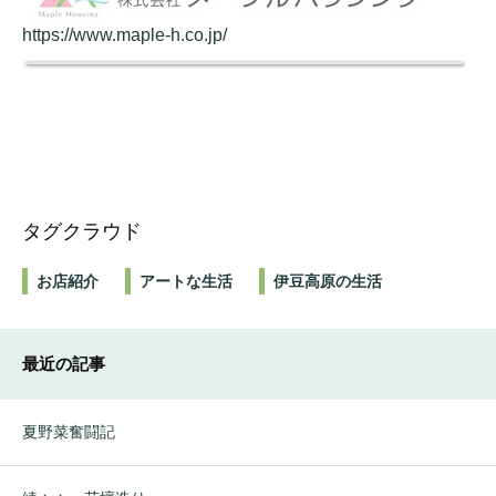
https://www.maple-h.co.jp/
タグクラウド
お店紹介
アートな生活
伊豆高原の生活
最近の記事
夏野菜奮闘記