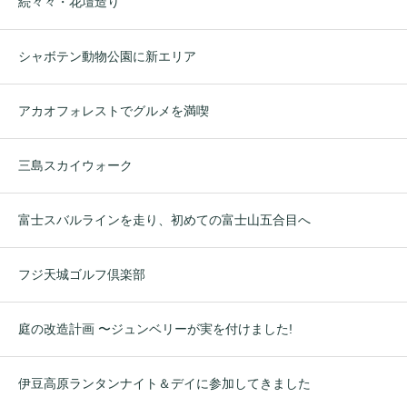
続々々・花壇造り
シャボテン動物公園に新エリア
アカオフォレストでグルメを満喫
三島スカイウォーク
富士スバルラインを走り、初めての富士山五合目へ
フジ天城ゴルフ倶楽部
庭の改造計画 〜ジュンベリーが実を付けました!
伊豆高原ランタンナイト＆デイに参加してきました