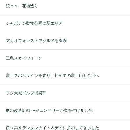
続々々・花壇造り
シャボテン動物公園に新エリア
アカオフォレストでグルメを満喫
三島スカイウォーク
富士スバルラインを走り、初めての富士山五合目へ
フジ天城ゴルフ倶楽部
庭の改造計画 〜ジュンベリーが実を付けました!
伊豆高原ランタンナイト＆デイに参加してきました