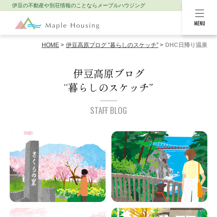
伊豆の不動産や別荘情報のことなら
メープルハウジング
MENU
HOME
伊豆高原ブログ “暮らしのスケッチ”
DHC日帰り温泉
伊豆高原ブログ
“暮らしのスケッチ”
STAFF BLOG