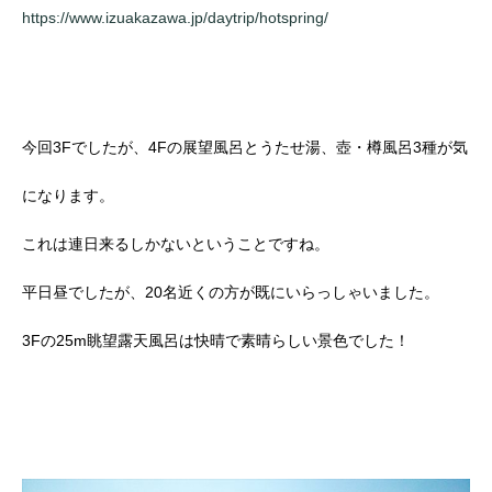
https://www.izuakazawa.jp/daytrip/hotspring/
今回3Fでしたが、4Fの展望風呂とうたせ湯、壺・樽風呂3種が気
になります。
これは連日来るしかないということですね。
平日昼でしたが、20名近くの方が既にいらっしゃいました。
3Fの25m眺望露天風呂は快晴で素晴らしい景色でした！