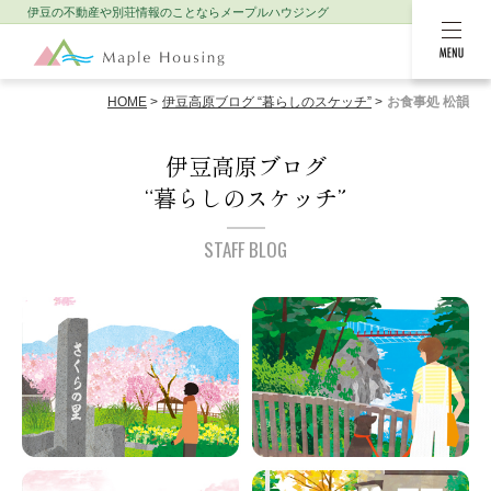
伊豆の不動産や別荘情報のことなら
メープルハウジング
MENU
HOME
伊豆高原ブログ “暮らしのスケッチ”
お食事処 松韻
伊豆高原ブログ
“暮らしのスケッチ”
STAFF BLOG