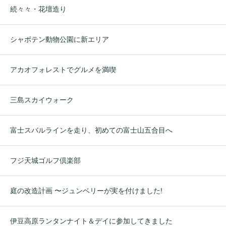
続々々・花壇造り
シャボテン動物公園に新エリア
アカオフォレストでグルメを満喫
三島スカイウォーク
富士スバルラインを走り、初めての富士山五合目へ
フジ天城ゴルフ倶楽部
庭の改造計画 〜ジュンベリーが実を付けました!
伊豆高原ランタンナイト＆デイに参加してきました