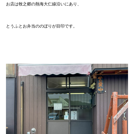
お店は牧之郷の熱海大仁線沿いにあり、
とうふとお弁当ののぼりが目印です。