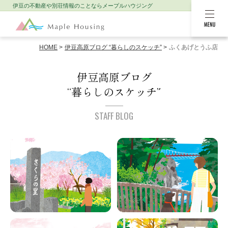
伊豆の不動産や別荘情報のことなら
メープルハウジング
MENU
HOME
伊豆高原ブログ “暮らしのスケッチ”
ふくあげとうふ店
伊豆高原ブログ
“暮らしのスケッチ”
STAFF BLOG